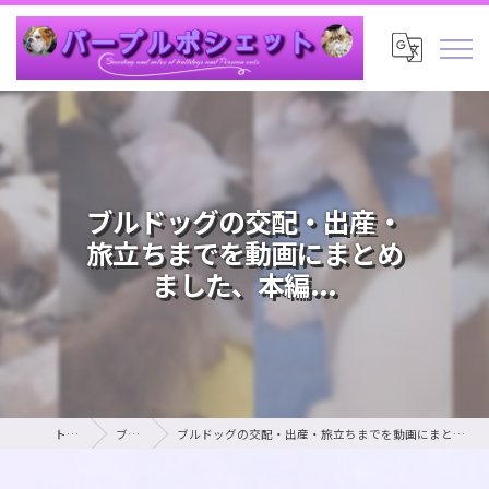
ブルドッグの交配・出産・
旅立ちまでを動画にまとめ
ました、本編...
トップ
ブログ
ブルドッグの交配・出産・旅立ちまでを動画にまとめました、本編...