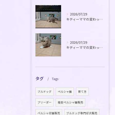
2026/07/29
キティーママの変わった毛色の仔猫が生れました！
2026/07/29
キティーママの変わった毛色の仔猫が生れました！
タグ
Tags
ブルドッグ
ペルシャ猫
育て方
ブリーダー
格安ペルシャ猫販売
ペルシャ仔猫販売
ブルドッグ専門仔犬販売