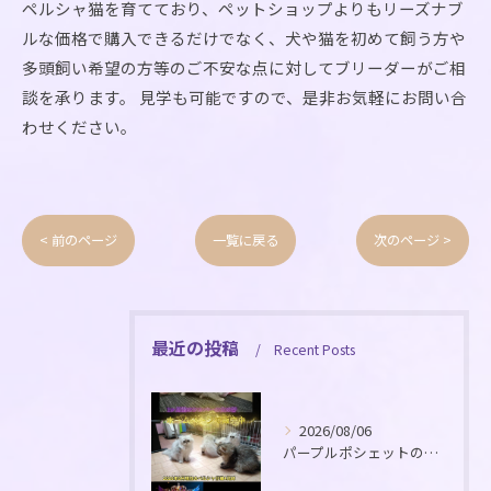
ペルシャ猫を育てており、ペットショップよりもリーズナブ
ルな価格で購入できるだけでなく、犬や猫を初めて飼う方や
多頭飼い希望の方等のご不安な点に対してブリーダーがご相
談を承ります。 見学も可能ですので、是非お気軽にお問い合
わせください。
< 前のページ
一覧に戻る
次のページ >
最近の投稿
Recent Posts
2026/08/06
パープルポシェットのメイママの可愛いペルシャ仔猫4兄姉の販売...