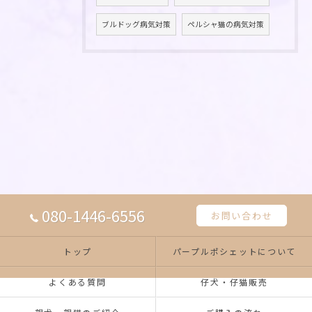
ブルドッグ病気対策
ペルシャ猫の病気対策
080-1446-6556
お問い合わせ
トップ
パープルポシェットについて
よくある質問
仔犬・仔猫販売