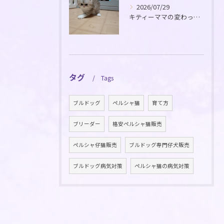
2026/07/29
キティーママの変わった毛色の仔猫が生れました！
タグ
Tags
ブルドッグ
ペルシャ猫
育て方
ブリーダー
格安ペルシャ猫販売
ペルシャ仔猫販売
ブルドッグ専門仔犬販売
ブルドッグ病気対策
ペルシャ猫の病気対策