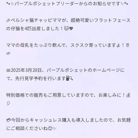
🐾✨パープルポシェットブリーダーからのお知らせです✨🐾
🎉ペルシャ猫チャッピママが、超絶可愛いフラットフェース
の仔猫を4匹出産しました！🐱💖
ママの母乳をたっぷり飲んで、スクスク育っていますよ！🥛
🌱
📅2025年3月20日、パープルポシェットのホームページに
て、先行見学予約を行います🖥️🔍
特別価格での販売もご用意していますので、お楽しみに！💰
🎈
💳今回からキャッシュレス購入も導入しましたので、お気軽
にご相談くださいね😊✨