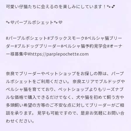
可愛い仔猫たちに会えるのを楽しみにしています！🐾💕
🐾💜パープルポシェット🐾💜
#パープルポシェット#ブラックスモーク#ペルシャ猫ブリー
ダー#ブルドッグブリーダー#ペルシャ猫予約見学会#オーナ
ー様募集中#https://parplepochette.com
奈良でブリーダーやペットショップをお探しの際は、パープ
ルポシェットをご利用ください。 奈良エリアでブルドッグや
ペルシャ猫を育てており、ペットショップよりもリーズナブ
ルな価格で購入できるだけでなく、犬や猫を初めて飼う方や
多頭飼い希望の方等のご不安な点に対してブリーダーがご相
談を承ります。 見学も可能ですので、是非お気軽にお問い合
わせください。