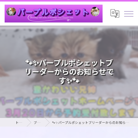
🐾✨パープルポシェットブ
リーダーからのお知らせで
す✨🐾
トップ
ブログ
🐾✨パープルポシェットブリーダーからのお知らせです✨🐾